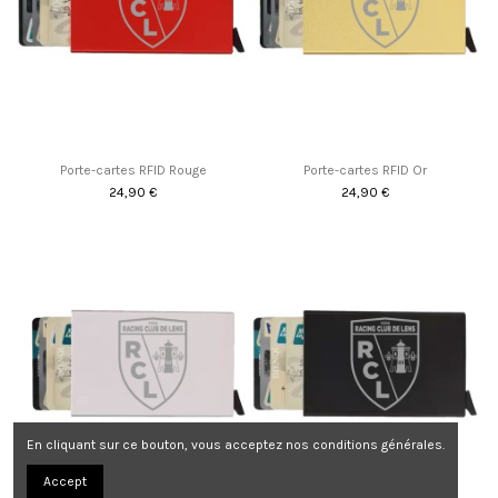
Porte-cartes RFID Rouge
Porte-cartes RFID Or
24,90 €
24,90 €
En cliquant sur ce bouton, vous acceptez nos conditions générales.
Accept