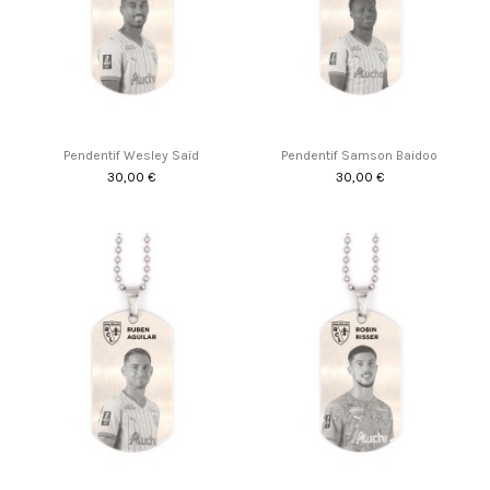
Pendentif Wesley Saïd
Pendentif Samson Baidoo
30,00 €
30,00 €