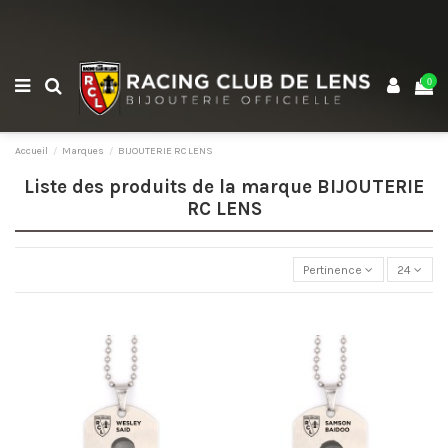
0
Accueil
Marques
BIJOUTERIE RC LENS
Liste des produits de la marque BIJOUTERIE
RC LENS
Pertinence
24