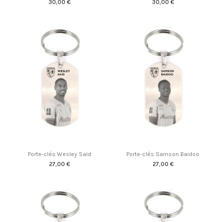
30,00 €
30,00 €
Porte-clés Wesley Saïd
Porte-clés Samson Baidoo
27,00 €
27,00 €