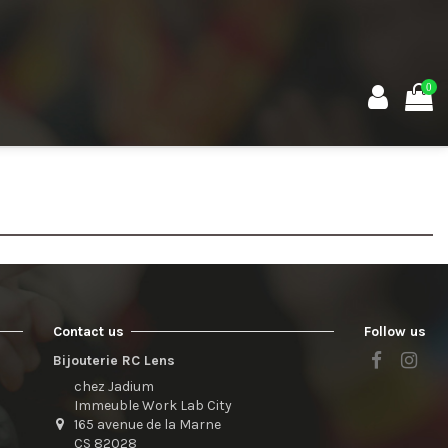
0
Contact us
Follow us
Bijouterie RC Lens
chez Jadium
Immeuble Work Lab City
165 avenue de la Marne
CS 82028