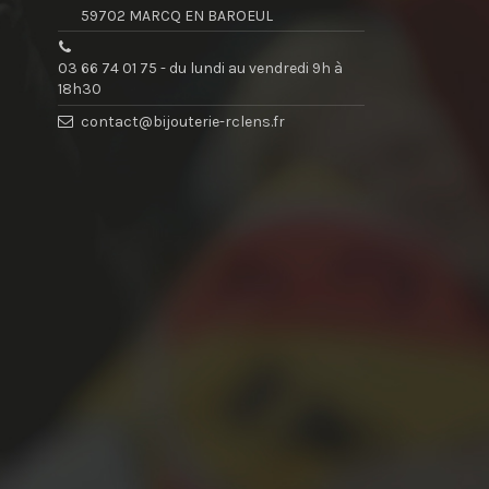
59702 MARCQ EN BAROEUL
03 66 74 01 75 - du lundi au vendredi 9h à
18h30
contact@bijouterie-rclens.fr