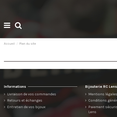
Accueil
Plan du site
Informations
Bijouterie RC Len
Livraison de vos commandes
Mentions légale
Retours et échanges
Conditions génér
Entretien de vos bijoux
Paiement sécurisé
Lens