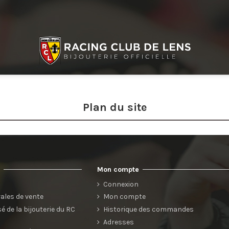
Plan du site
s
Mon compte
s
Connexion
ales de vente
Mon compte
 de la bijouterie du RC
Historique des commandes
Adresses