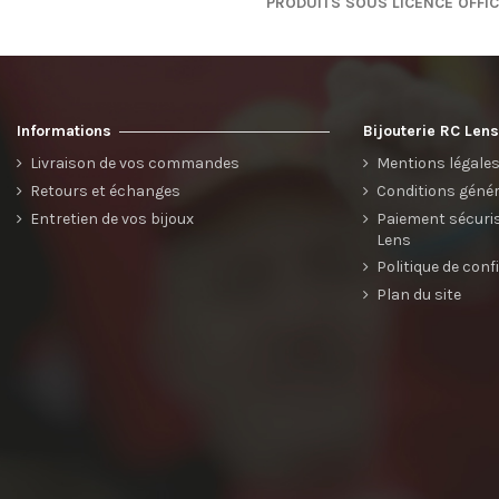
PRODUITS SOUS LICENCE OFFIC
Informations
Bijouterie RC Len
Livraison de vos commandes
Mentions légale
Retours et échanges
Conditions génér
Entretien de vos bijoux
Paiement sécurisé
Lens
Politique de conf
Plan du site