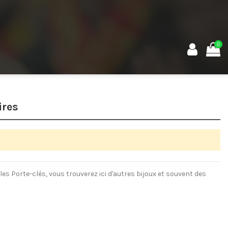
0
ires
es Porte-clés, vous trouverez ici d'autres bijoux et souvent des