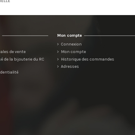
IELLE
s
Mon compte
s
Connexion
ales de vente
Mon compte
 de la bijouterie du RC
Historique des commandes
Adresses
identialité