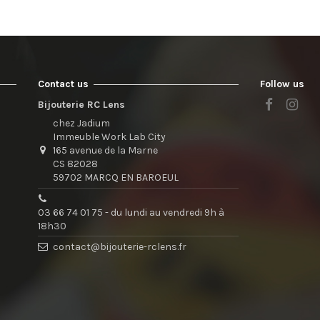
Contact us
Follow us
Bijouterie RC Lens
chez Jadium
Immeuble Work Lab City
165 avenue de la Marne
CS 82028
59702 MARCQ EN BAROEUL
03 66 74 01 75 - du lundi au vendredi 9h à
18h30
contact@bijouterie-rclens.fr