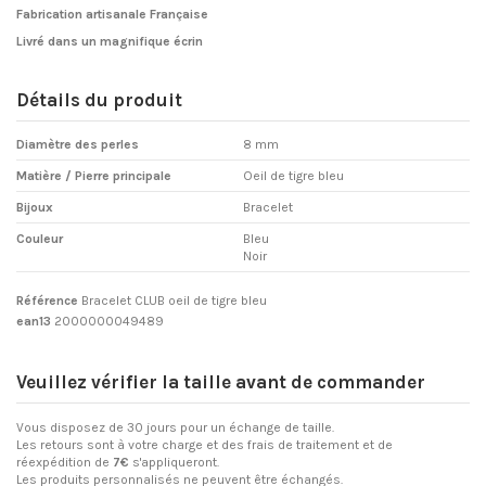
Fabrication artisanale Française
Livré dans un magnifique écrin
Détails du produit
Diamètre des perles
8 mm
Matière / Pierre principale
Oeil de tigre bleu
Bijoux
Bracelet
Couleur
Bleu
Noir
Référence
Bracelet CLUB oeil de tigre bleu
ean13
2000000049489
Veuillez vérifier la taille avant de commander
Vous disposez de 30 jours pour un échange de taille.
Les retours sont à votre charge et des frais de traitement et de
réexpédition de
7€
s'appliqueront.
Les produits personnalisés ne peuvent être échangés.