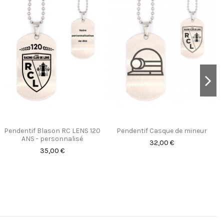
Pendentif Blason RC LENS 120
Pendentif Casque de mineur
ANS - personnalisé
32,00 €
35,00 €