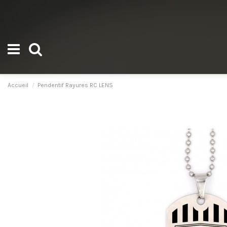
Accueil
Pendentif Rayures RC LENS