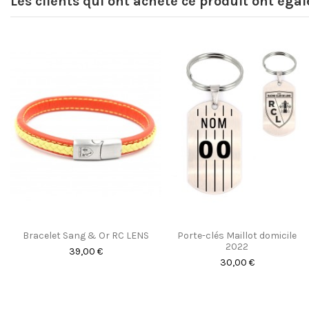
Les clients qui ont acheté ce produit ont éga
Bracelet Sang & Or RC LENS
Porte-clés Maillot domicile
2022
39,00 €
30,00 €