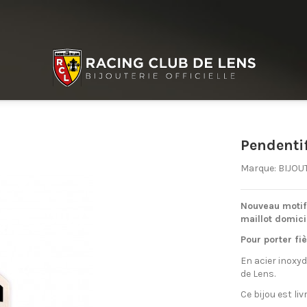
Pendenti
Marque:
BIJOU
Nouveau motif
maillot domici
Pour porter fi
En acier inoxyd
de Lens.
Ce bijou est l