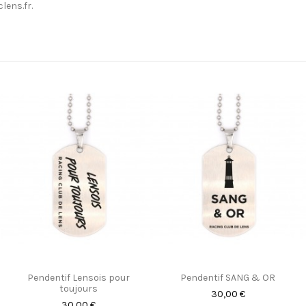
lens.fr
.
Pendentif Lensois pour
Pendentif SANG & OR
toujours
30,00 €
30,00 €