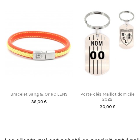
Bracelet Sang & Or RC LENS
Porte-clés Maillot domicile
2022
39,00 €
30,00 €