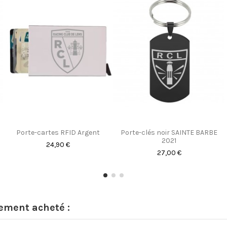
Porte-cartes RFID Argent
Porte-clés noir SAINTE BARBE
2021
24,90 €
27,00 €
lement acheté :