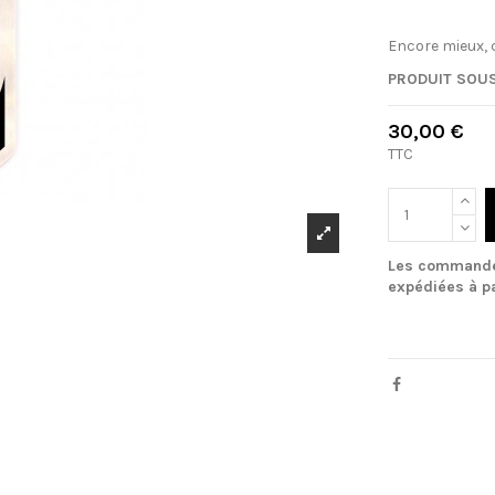
Encore mieux, 
PRODUIT SOUS
30,00 €
TTC
Les commandes 
expédiées à pa