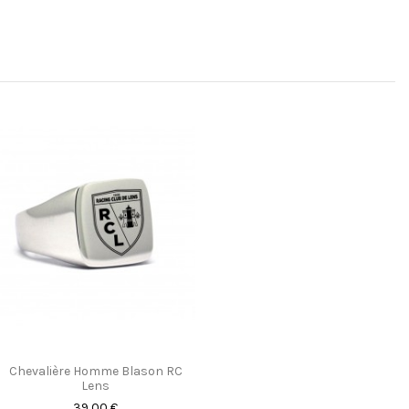
Chevalière Homme Blason RC
Lens
39,00 €