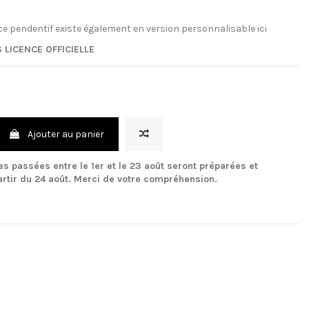
ce pendentif existe également en version personnalisable
ici
 LICENCE OFFICIELLE
Ajouter au panier
passées entre le 1er et le 23 août seront préparées et
rtir du 24 août. Merci de votre compréhension.