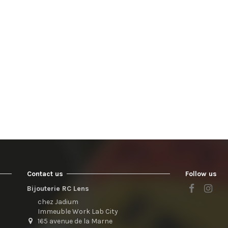
Contact us
Follow us
Bijouterie RC Lens
chez Jadium
Immeuble Work Lab City
165 avenue de la Marne