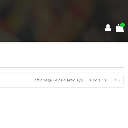
0
Affichage 1-4 de 4 article(s)
Choisir
4